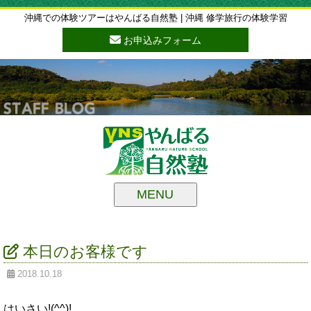
沖縄での体験ツアーはやんばる自然塾 | 沖縄 修学旅行の体験学習
お申込みフォーム
MENU
本日のお客様です
2018.10.18
はいさい!(^^)!