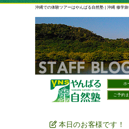
沖縄での体験ツアーはやんばる自然塾 | 沖縄 修学
ホ
ご予約
本日のお客様です！