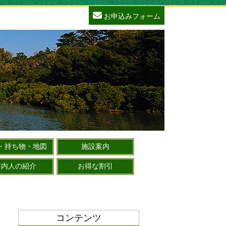
お申込みフォーム
・持ち物・地図
施設案内
案内人の紹介
お得な割引
コンテンツ