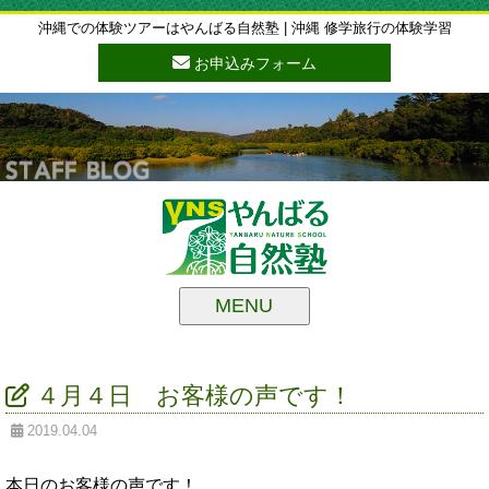
沖縄での体験ツアーはやんばる自然塾 | 沖縄 修学旅行の体験学習
お申込みフォーム
MENU
４月４日 お客様の声です！
2019.04.04
本日のお客様の声です！