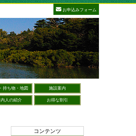
お申込みフォーム
・持ち物・地図
施設案内
案内人の紹介
お得な割引
コンテンツ