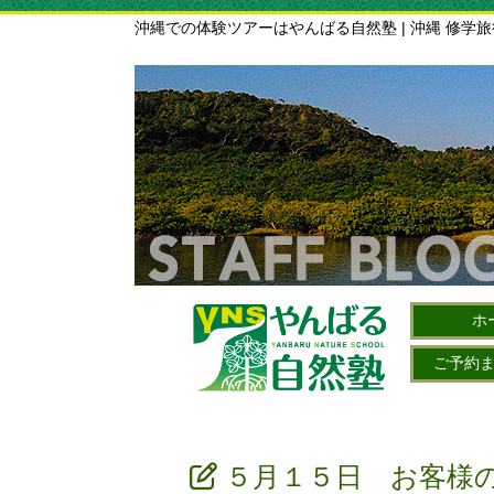
沖縄での体験ツアーはやんばる自然塾 | 沖縄 修学
ホ
ご予約
５月１５日 お客様