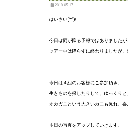
2019.05.17
はいさい(^^)/
今日は雨が降る予報ではありましたが
ツアー中は降らずに終わりましたが、気
今日は４組のお客様にご参加頂き、
生きものを探したりして、ゆっくりと
オカガニという大きいカニも見れ、喜んで
本日の写真をアップしていきます。