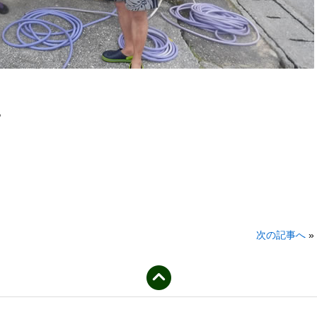
。
次の記事へ
»