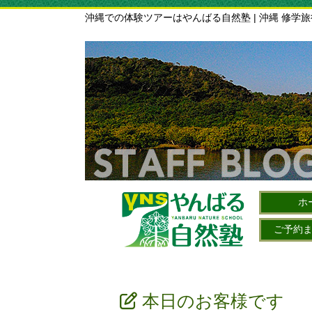
沖縄での体験ツアーはやんばる自然塾 | 沖縄 修学
ホ
ご予約
本日のお客様です