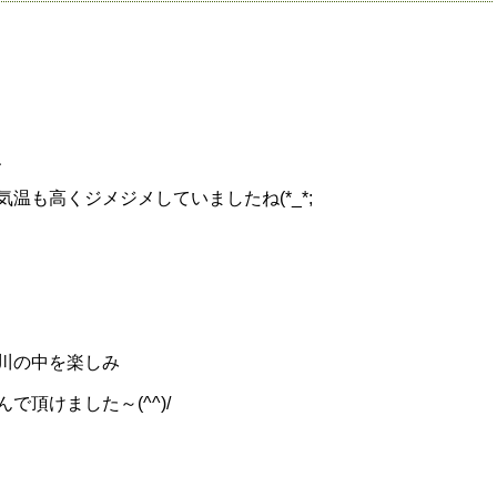
、
温も高くジメジメしていましたね(*_*;
川の中を楽しみ
頂けました～(^^)/