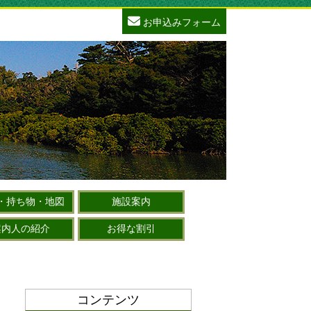
お申込みフォーム
・持ち物・地図
施設案内
案内人の紹介
お得な割引
コンテンツ