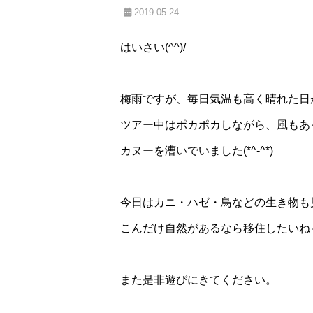
2019.05.24
はいさい(^^)/
梅雨ですが、毎日気温も高く晴れた日
ツアー中はポカポカしながら、風もあ
カヌーを漕いでいました(*^-^*)
今日はカニ・ハゼ・鳥などの生き物も
こんだけ自然があるなら移住したいね
また是非遊びにきてください。