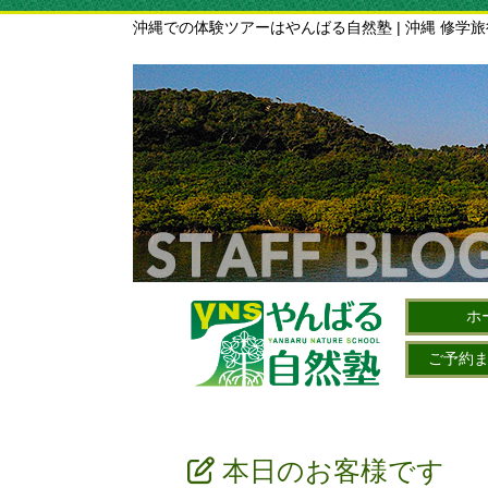
沖縄での体験ツアーはやんばる自然塾 | 沖縄 修学
ホ
ご予約
本日のお客様です