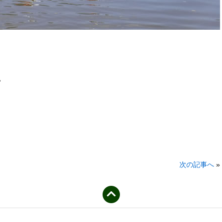
。
次の記事へ
»