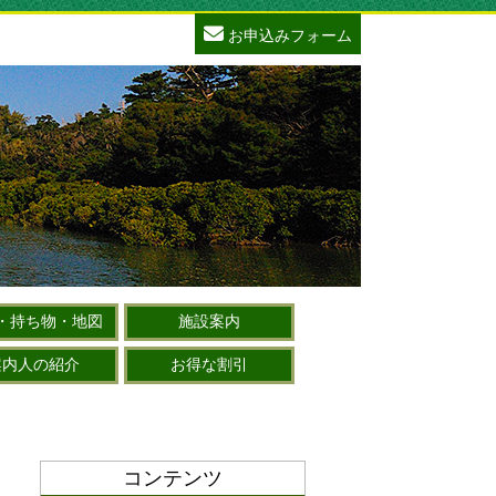
お申込みフォーム
・持ち物・地図
施設案内
案内人の紹介
お得な割引
コンテンツ