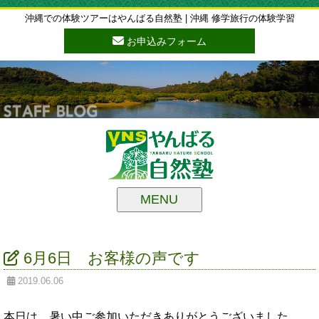
沖縄での体験ツアーはやんばる自然塾 | 沖縄 修学旅行の体験学習
お申込みフォーム
MENU
6月6日 お客様の声です
2019.06.06
本日は、暑い中ご参加いただきありがとうございました。