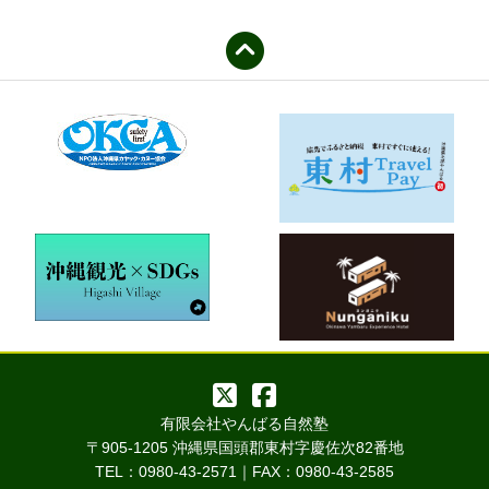
有限会社やんばる自然塾
〒905-1205 沖縄県国頭郡東村字慶佐次82番地
TEL：0980-43-2571｜FAX：0980-43-2585