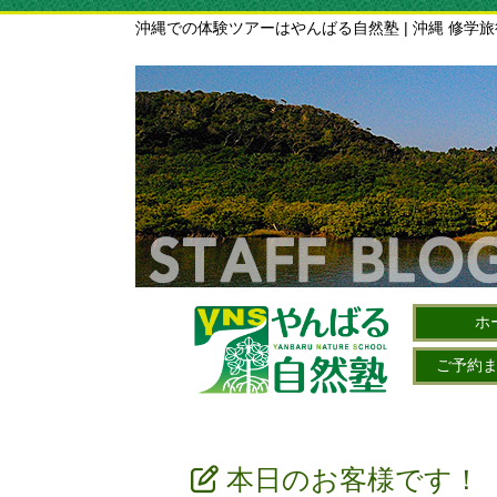
沖縄での体験ツアーはやんばる自然塾 | 沖縄 修学
ホ
ご予約
本日のお客様です！