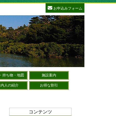
お申込みフォーム
・持ち物・地図
施設案内
案内人の紹介
お得な割引
コンテンツ