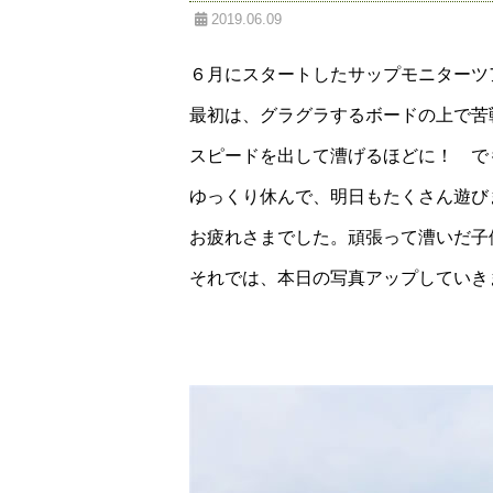
2019.06.09
６月にスタートしたサップモニターツ
最初は、グラグラするボードの上で苦
スピードを出して漕げるほどに！ で
ゆっくり休んで、明日もたくさん遊び
お疲れさまでした。頑張って漕いだ子
それでは、本日の写真アップしていき