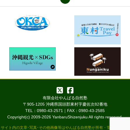
有限会社やんばる自然塾
〒905-1205 沖縄県国頭郡東村字慶佐次82番地
TEL：0980-43-2571｜FAX：0980-43-2585
Copyright(c) 2009-
2026 YanbaruShizenjuku All rights reserved.
サイト内の文章･写真･その他画像等はやんばる自然塾が所有・管理していま