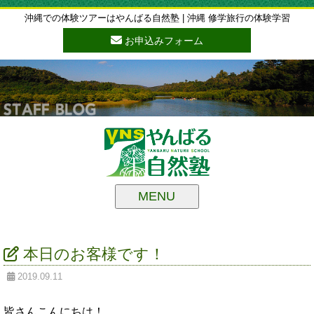
沖縄での体験ツアーはやんばる自然塾 | 沖縄 修学旅行の体験学習
お申込みフォーム
MENU
本日のお客様です！
2019.09.11
皆さんこんにちは！