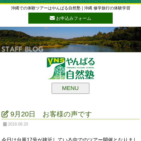
沖縄での体験ツアーはやんばる自然塾 | 沖縄 修学旅行の体験学習
お申込みフォーム
MENU
9月20日 お客様の声です
2019.09.20
今日は台風17号が接近している中でのツアー開催となりまし