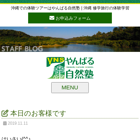
沖縄での体験ツアーはやんばる自然塾 | 沖縄 修学旅行の体験学習
お申込みフォーム
MENU
本日のお客様です
2019.11.11
はいさい(^^♪