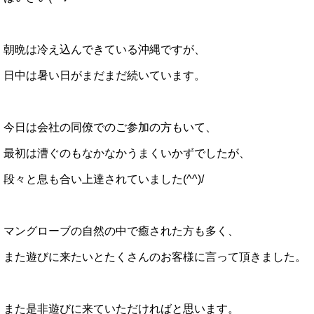
朝晩は冷え込んできている沖縄ですが、
日中は暑い日がまだまだ続いています。
今日は会社の同僚でのご参加の方もいて、
最初は漕ぐのもなかなかうまくいかずでしたが、
段々と息も合い上達されていました(^^)/
マングローブの自然の中で癒された方も多く、
また遊びに来たいとたくさんのお客様に言って頂きました。
また是非遊びに来ていただければと思います。