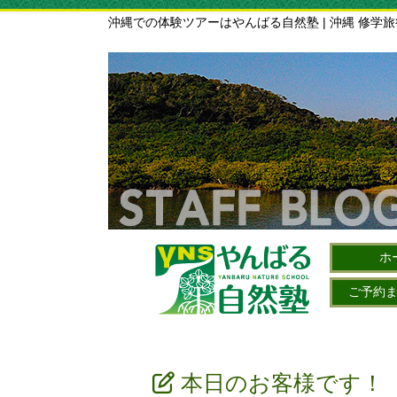
沖縄での体験ツアーはやんばる自然塾 | 沖縄 修学
ホ
ご予約
本日のお客様です！