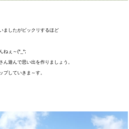
いましたがビックリするほど
ぇ～(*_*;
さん遊んで思い出を作りましょう。
ップしていきま～す。