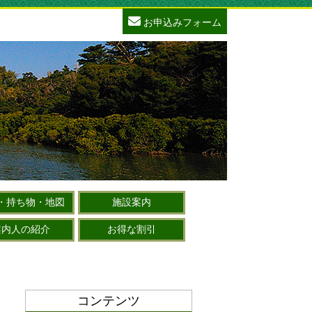
お申込みフォーム
・持ち物・地図
施設案内
案内人の紹介
お得な割引
コンテンツ