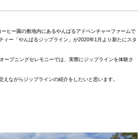
コーヒー園の敷地内にあるやんばるアドベンチャーファームで
ィー「やんばるジップライン」が2020年1月より新たにスタ
たオープニングセレモニーでは、実際にジップラインを体験さ
交えながらジップラインの紹介をしたいと思います。