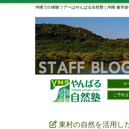
沖縄での体験ツアーはやんばる自然塾 | 沖縄 修学
ホ
ご予約
東村の自然を活用し