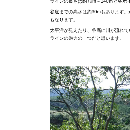
ラインの長さは約70m～140ｍと各
谷底までの高さは約30mもあります
もなります。
太平洋が見えたり、谷底に川が流れて
ラインの魅力の一つだと思います。