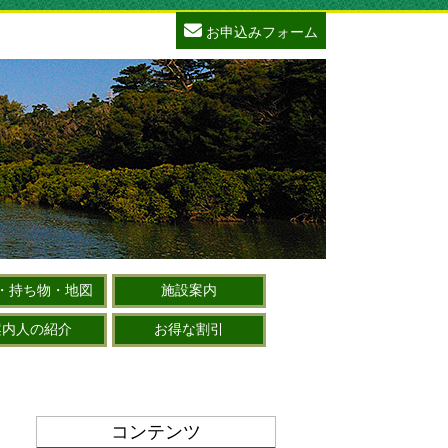
お申込みフォーム
・持ち物・地図
施設案内
案内人の紹介
お得な割引
コンテンツ