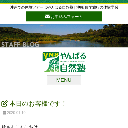
沖縄での体験ツアーはやんばる自然塾 | 沖縄 修学旅行の体験学習
お申込みフォーム
MENU
本日のお客様です！
2020.01.19
皆さんこんにちは。