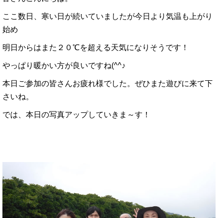
ここ数日、寒い日が続いていましたが今日より気温も上がり
始め
明日からはまた２０℃を超える天気になりそうです！
やっぱり暖かい方が良いですね(^^♪
本日ご参加の皆さんお疲れ様でした。ぜひまた遊びに来て下
さいね。
では、本日の写真アップしていきま～す！