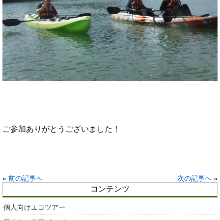
ご参加ありがとうございました！
«
前の記事へ
次の記事へ
»
コンテンツ
個人向けエコツアー