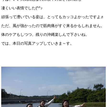
凄くいい表情でした(^^♪
頑張って漕いでいる姿は、とってもカッコよかったですよ♬
ただ、風が強かったので筋肉痛がすぐ来るかもしれません。
体のケアもしつつ、残りの沖縄楽しんで下さいね。
では、本日の写真アップしていきま～す。