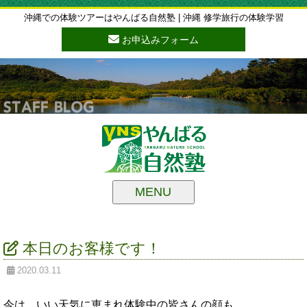
沖縄での体験ツアーはやんばる自然塾 | 沖縄 修学旅行の体験学習
お申込みフォーム
MENU
本日のお客様です！
2020.03.11
今は、いい天気に恵まれ体験中の皆さんの顔も