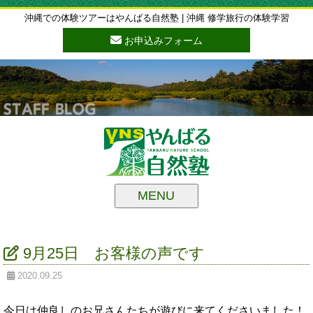
沖縄での体験ツアーはやんばる自然塾 | 沖縄 修学旅行の体験学習
お申込みフォーム
MENU
9月25日 お客様の声です
2020.09.25
今日は仲良しのお兄さんたちが遊びに来てくださいました！