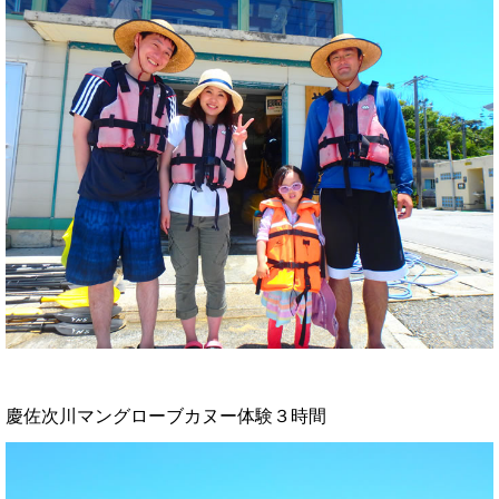
慶佐次川マングローブカヌー体験３時間