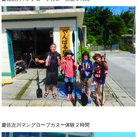
慶佐次川マングローブカヌー体験２時間