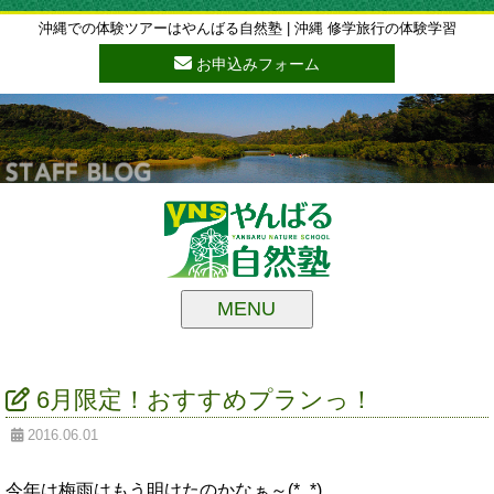
沖縄での体験ツアーはやんばる自然塾 | 沖縄 修学旅行の体験学習
お申込みフォーム
MENU
6月限定！おすすめプランっ！
2016.06.01
今年は梅雨はもう明けたのかなぁ～(*_*)