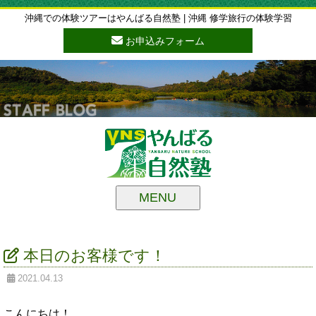
沖縄での体験ツアーはやんばる自然塾 | 沖縄 修学旅行の体験学習
お申込みフォーム
MENU
本日のお客様です！
2021.04.13
こんにちは！