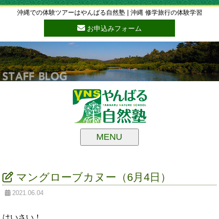
沖縄での体験ツアーはやんばる自然塾 | 沖縄 修学旅行の体験学習
お申込みフォーム
MENU
マングローブカヌー（6月4日）
2021.06.04
はいさい！