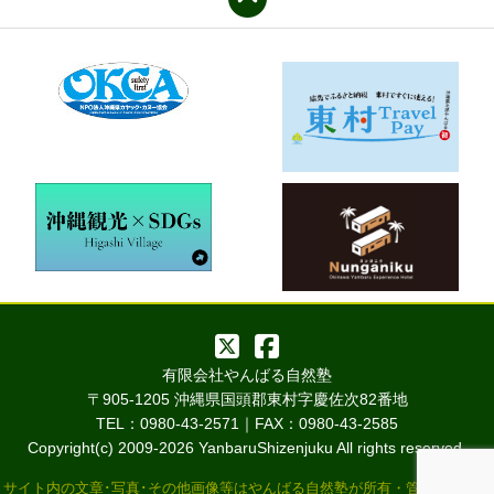
有限会社やんばる自然塾
〒905-1205 沖縄県国頭郡東村字慶佐次82番地
TEL：0980-43-2571｜FAX：0980-43-2585
Copyright(c) 2009-
2026 YanbaruShizenjuku All rights reserved.
サイト内の文章･写真･その他画像等はやんばる自然塾が所有・管理していま