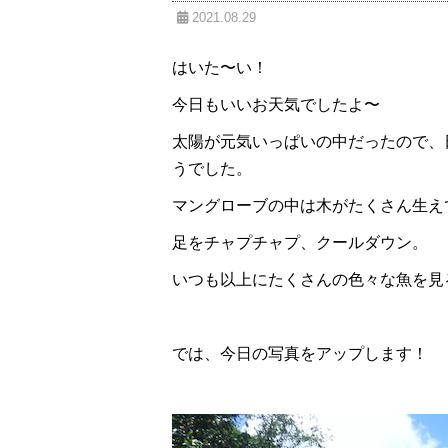
2021.08.29
はいた〜い！
今日もいいお天気でしたよ〜
太陽が元気いっぱいの中だったので、
うでした。
マングローブの中は木がたくさん生え
足をチャプチャプ、クールダウン。
いつも以上にたくさんの色々な魚を見
では、今日の写真をアップします！