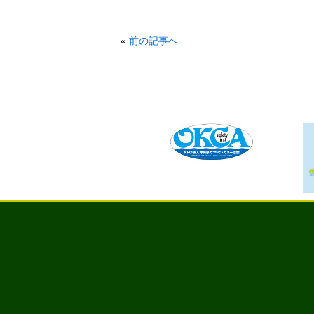
«
前の記事へ