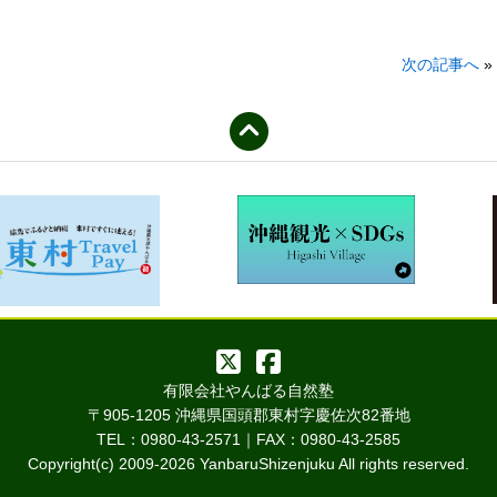
次の記事へ
»
有限会社やんばる自然塾
〒905-1205 沖縄県国頭郡東村字慶佐次82番地
TEL：0980-43-2571｜FAX：0980-43-2585
Copyright(c) 2009-
2026 YanbaruShizenjuku All rights reserved.