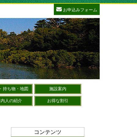
お申込みフォーム
・持ち物・地図
施設案内
案内人の紹介
お得な割引
コンテンツ