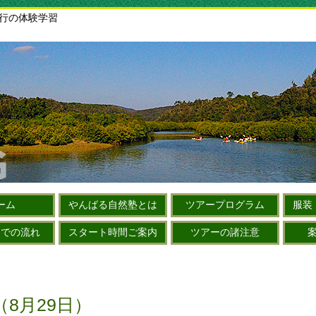
旅行の体験学習
ーム
やんばる自然塾とは
ツアープログラム
服装
までの流れ
スタート時間ご案内
ツアーの諸注意
8月29日）