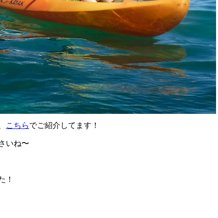
、
こちら
でご紹介してます！
さいね〜
た！