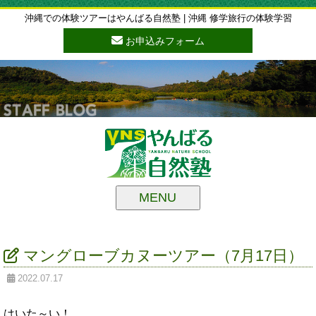
沖縄での体験ツアーはやんばる自然塾 | 沖縄 修学旅行の体験学習
お申込みフォーム
MENU
マングローブカヌーツアー（7月17日）
2022.07.17
はいた～い！