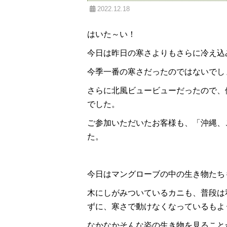
2022.12.18
はいた～い！
今日は昨日の寒さよりもさらに冷え込
今季一番の寒さだったのではないでし
さらに北風ビュービューだったので、
でした。
ご参加いただいたお客様も、「沖縄、
た。
今日はマングローブの中の生き物たち
木にしがみついているカニも、普段は
ずに、寒さで動けなくなっているもよ
なかなかそんな姿の生き物を見ること