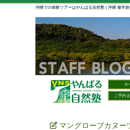
沖縄での体験ツアーはやんばる自然塾 | 沖縄 修学
ホ
ご予約
マングローブカヌー