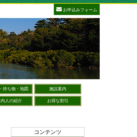
お申込みフォーム
・持ち物・地図
施設案内
案内人の紹介
お得な割引
コンテンツ