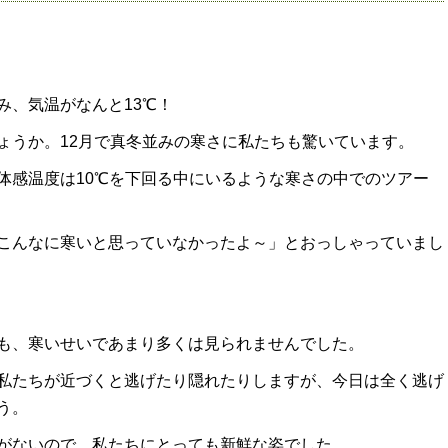
み、気温がなんと13℃！
ょうか。12月で真冬並みの寒さに私たちも驚いています。
体感温度は10℃を下回る中にいるような寒さの中でのツアー
こんなに寒いと思っていなかったよ～」とおっしゃっていまし
も、寒いせいであまり多くは見られませんでした。
私たちが近づくと逃げたり隠れたりしますが、今日は全く逃げ
う。
がないので、私たちにとっても新鮮な姿でした。