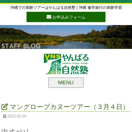
沖縄での体験ツアーはやんばる自然塾 | 沖縄 修学旅行の体験学習
お申込みフォーム
MENU
マングローブカヌーツアー（３月４日）
2023.03.04
はいた～い！