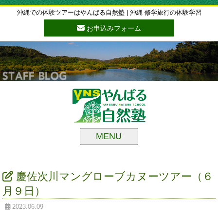
沖縄での体験ツアーはやんばる自然塾 | 沖縄 修学旅行の体験学習
お申込みフォーム
MENU
慶佐次川マングローブカヌーツアー（６
月９日）
2023.06.09