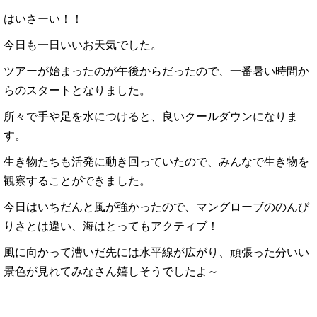
はいさーい！！
今日も一日いいお天気でした。
ツアーが始まったのが午後からだったので、一番暑い時間か
らのスタートとなりました。
所々で手や足を水につけると、良いクールダウンになりま
す。
生き物たちも活発に動き回っていたので、みんなで生き物を
観察することができました。
今日はいちだんと風が強かったので、マングローブののんび
りさとは違い、海はとってもアクティブ！
風に向かって漕いだ先には水平線が広がり、頑張った分いい
景色が見れてみなさん嬉しそうでしたよ～