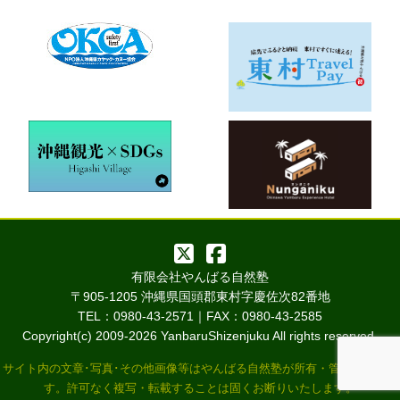
有限会社やんばる自然塾
〒905-1205 沖縄県国頭郡東村字慶佐次82番地
TEL：0980-43-2571｜FAX：0980-43-2585
Copyright(c) 2009-
2026 YanbaruShizenjuku All rights reserved.
サイト内の文章･写真･その他画像等はやんばる自然塾が所有・管理していま
す。許可なく複写・転載することは固くお断りいたします。