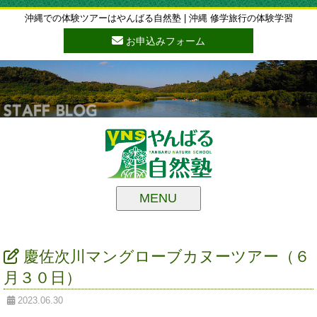
沖縄での体験ツアーはやんばる自然塾 | 沖縄 修学旅行の体験学習
お申込みフォーム
MENU
慶佐次川マングローブカヌーツアー（６
月３０日）
2023.06.30