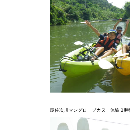
慶佐次川マングローブカヌー体験２時