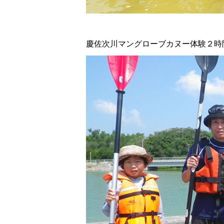
慶佐次川マングローブカヌー体験２時