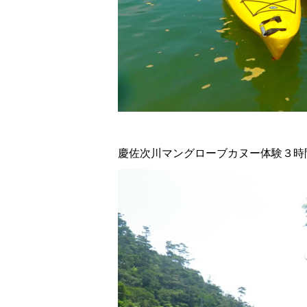
慶佐次川マングローブカヌー体験３時