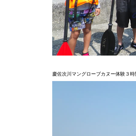
慶佐次川マングローブカヌー体験３時