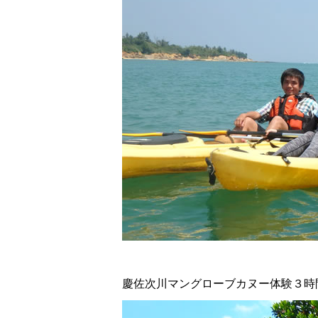
慶佐次川マングローブカヌー体験３時