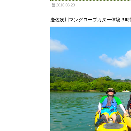
2016.08.23
慶佐次川マングローブカヌー体験３時