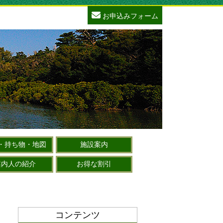
お申込みフォーム
・持ち物・地図
施設案内
案内人の紹介
お得な割引
コンテンツ