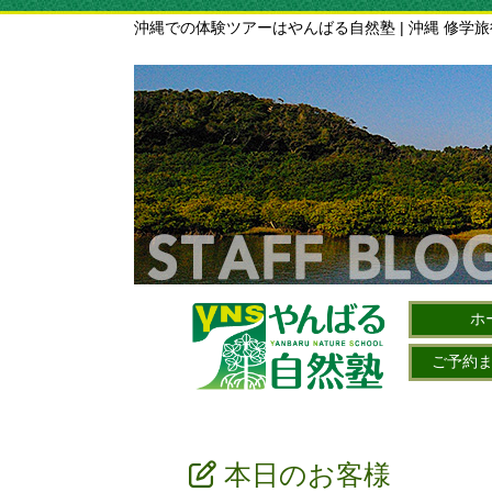
沖縄での体験ツアーはやんばる自然塾 | 沖縄 修学
ホ
ご予約
本日のお客様