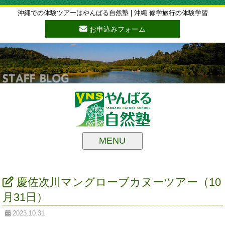
沖縄での体験ツアーはやんばる自然塾 | 沖縄 修学旅行の体験学習
お申込みフォーム
MENU
慶佐次川マングローブカヌーツアー（10
月31日）
2023.10.31