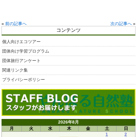
«
前の記事へ
次の記事へ
»
コンテンツ
個人向けエコツアー
団体向け学習プログラム
団体旅行アンケート
関連リンク集
プライバシーポリシー
2026年8月
月
火
水
木
金
土
日
1
2