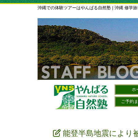
沖縄での体験ツアーはやんばる自然塾 | 沖縄 修学
ホ
ご予約
能登半島地震により