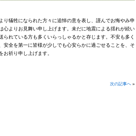
より犠牲になられた方々に追悼の意を表し、謹んでお悔やみ申
は心よりお見舞い申し上げます。未だに地震による揺れが続い
送られている方も多くいらっしゃるかと存じます。不安も多く
、安全を第一に皆様が少しでも心安らかに過ごせることを、そ
をお祈り申し上げます。
次の記事へ
»