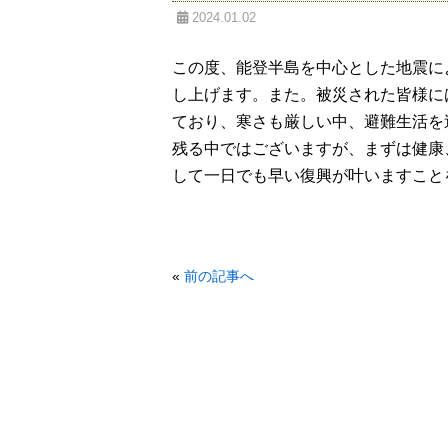
2024.01.02
この度、能登半島を中心とした地震に
し上げます。また。被災された皆様に
ており、寒さも厳しい中、避難生活を
残る中ではございますが、まずは健康
して一日でも早い復興が叶いますこと
«
前の記事へ