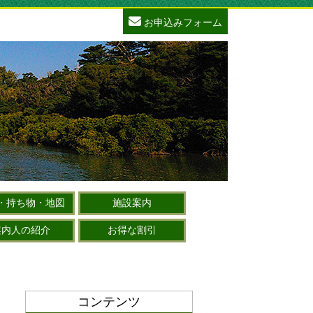
お申込みフォーム
・持ち物・地図
施設案内
案内人の紹介
お得な割引
コンテンツ