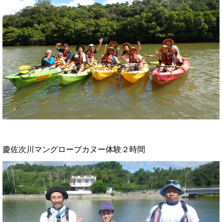
慶佐次川マングローブカヌー体験２時間