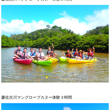
慶佐次川マングローブカヌー体験３時間