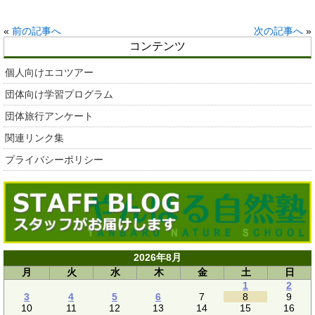
«
前の記事へ
次の記事へ
»
コンテンツ
個人向けエコツアー
団体向け学習プログラム
団体旅行アンケート
関連リンク集
プライバシーポリシー
2026年8月
月
火
水
木
金
土
日
1
2
3
4
5
6
7
8
9
10
11
12
13
14
15
16