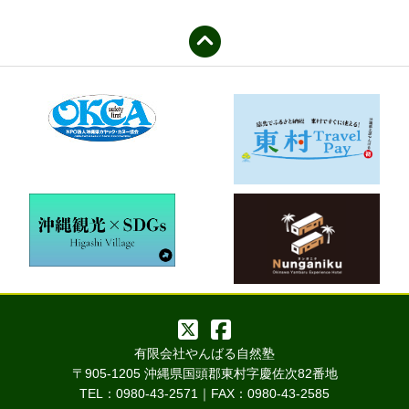
有限会社やんばる自然塾
〒905-1205 沖縄県国頭郡東村字慶佐次82番地
TEL：0980-43-2571｜FAX：0980-43-2585