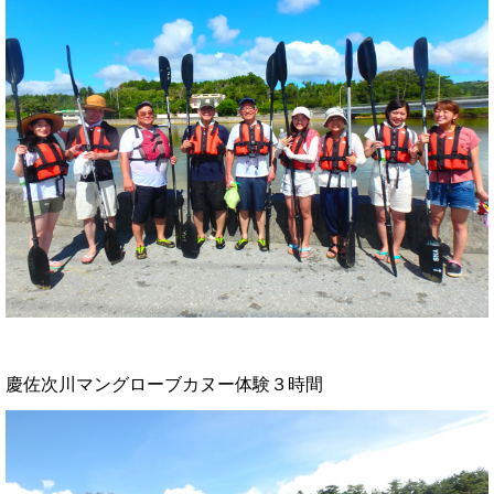
慶佐次川マングローブカヌー体験３時間