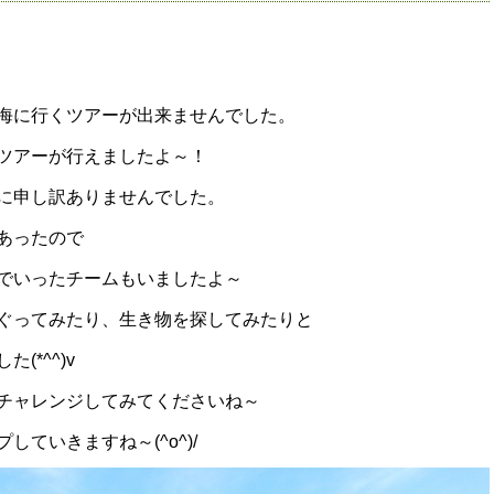
海に行くツアーが出来ませんでした。
ツアーが行えましたよ～！
に申し訳ありませんでした。
あったので
でいったチームもいましたよ～
ぐってみたり、生き物を探してみたりと
*^^)v
チャレンジしてみてくださいね～
ていきますね～(^o^)/