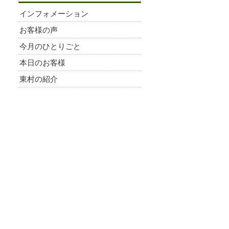
インフォメーション
お客様の声
今月のひとりごと
本日のお客様
東村の紹介