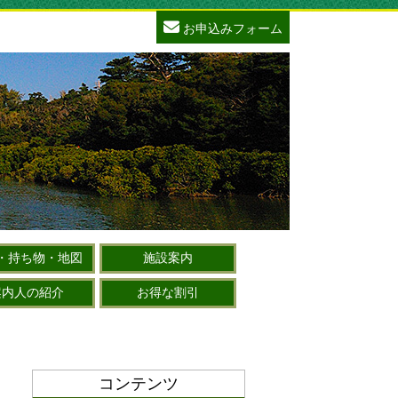
お申込みフォーム
・持ち物・地図
施設案内
案内人の紹介
お得な割引
コンテンツ