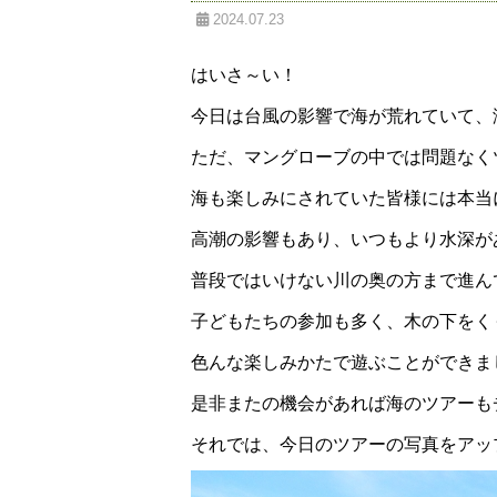
2024.07.23
はいさ～い！
今日は台風の影響で海が荒れていて、
ただ、マングローブの中では問題なく
海も楽しみにされていた皆様には本当
高潮の影響もあり、いつもより水深が
普段ではいけない川の奥の方まで進ん
子どもたちの参加も多く、木の下をく
色んな楽しみかたで遊ぶことができました(
是非またの機会があれば海のツアーも
それでは、今日のツアーの写真をアップし