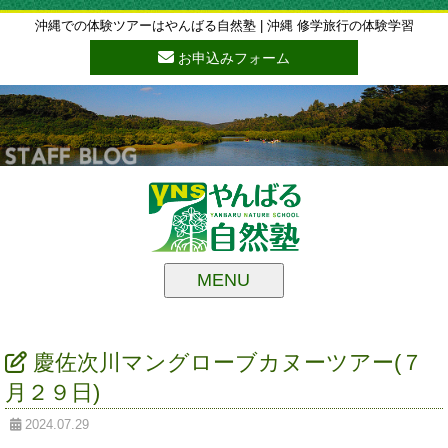
沖縄での体験ツアーはやんばる自然塾 | 沖縄 修学旅行の体験学習
お申込みフォーム
MENU
慶佐次川マングローブカヌーツアー(７
月２９日)
2024.07.29