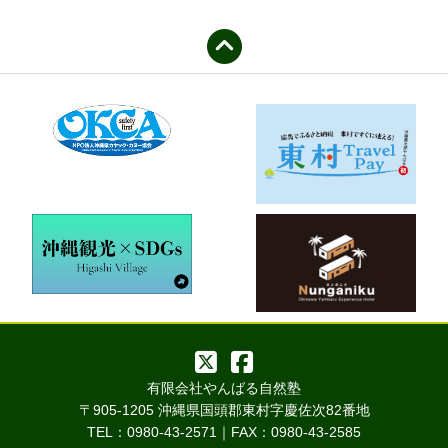
有限会社やんばる自然塾
〒905-1205 沖縄県国頭郡東村字慶佐次82番地
TEL：0980-43-2571｜FAX：0980-43-2585