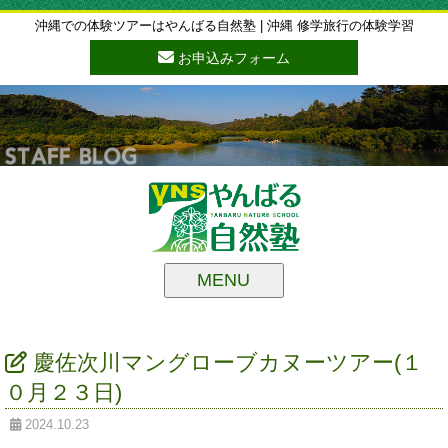
沖縄での体験ツアーはやんばる自然塾 | 沖縄 修学旅行の体験学習
お申込みフォーム
MENU
慶佐次川マングローブカヌーツアー(１
０月２３日)
2024.10.23