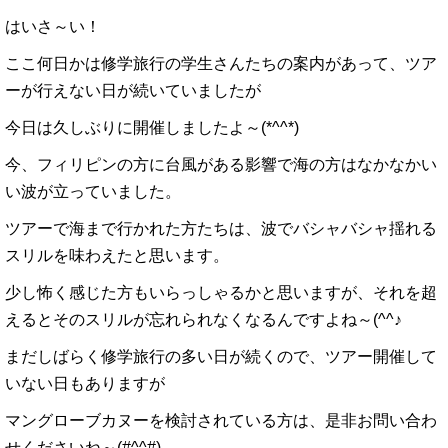
はいさ～い！
ここ何日かは修学旅行の学生さんたちの案内があって、ツア
ーが行えない日が続いていましたが
今日は久しぶりに開催しましたよ～(*^^*)
今、フィリピンの方に台風がある影響で海の方はなかなかい
い波が立っていました。
ツアーで海まで行かれた方たちは、波でバシャバシャ揺れる
スリルを味わえたと思います。
少し怖く感じた方もいらっしゃるかと思いますが、それを超
えるとそのスリルが忘れられなくなるんですよね～(^^♪
まだしばらく修学旅行の多い日が続くので、ツアー開催して
いない日もありますが
マングローブカヌーを検討されている方は、是非お問い合わ
せくださいね～(#^^#)