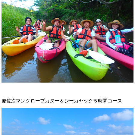
慶佐次マングローブカヌー＆シーカヤック５時間コース