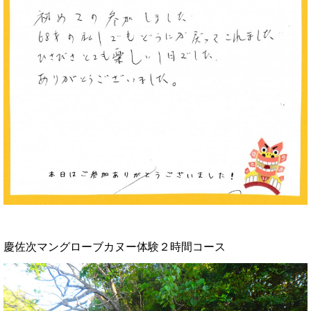
慶佐次マングローブカヌー体験２時間コース