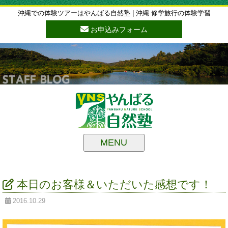
沖縄での体験ツアーはやんばる自然塾 | 沖縄 修学旅行の体験学習
お申込みフォーム
MENU
本日のお客様＆いただいた感想です！
2016.10.29