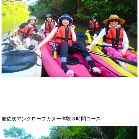
慶佐次マングローブカヌー体験３時間コース