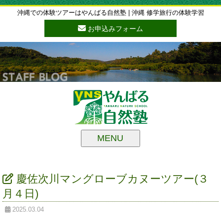
沖縄での体験ツアーはやんばる自然塾 | 沖縄 修学旅行の体験学習
お申込みフォーム
MENU
慶佐次川マングローブカヌーツアー(３
月４日)
2025.03.04