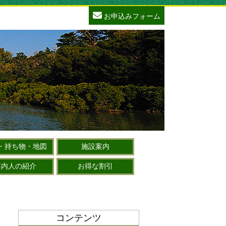
お申込みフォーム
・持ち物・地図
施設案内
案内人の紹介
お得な割引
コンテンツ