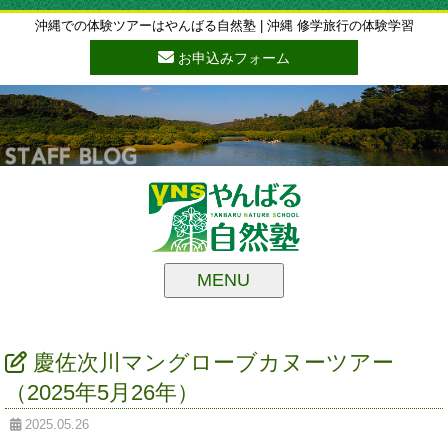
沖縄での体験ツアーはやんばる自然塾 | 沖縄 修学旅行の体験学習
お申込みフォーム
MENU
慶佐次川マングローブカヌーツアー
（2025年5月26年）
2025.05.26