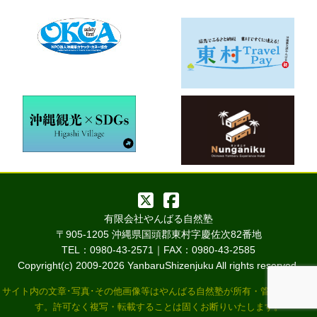
有限会社やんばる自然塾
〒905-1205 沖縄県国頭郡東村字慶佐次82番地
TEL：0980-43-2571｜FAX：0980-43-2585
Copyright(c) 2009-
2026 YanbaruShizenjuku All rights reserved.
サイト内の文章･写真･その他画像等はやんばる自然塾が所有・管理していま
す。許可なく複写・転載することは固くお断りいたします。