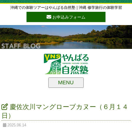
沖縄での体験ツアーはやんばる自然塾 | 沖縄 修学旅行の体験学習
お申込みフォーム
MENU
慶佐次川マングローブカヌー（６月１４
日）
2025.06.14