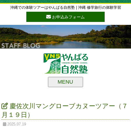
沖縄での体験ツアーはやんばる自然塾 | 沖縄 修学旅行の体験学習
お申込みフォーム
MENU
慶佐次川マングローブカヌーツアー（７
月１９日）
2025.07.19