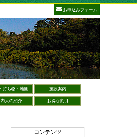
お申込みフォーム
・持ち物・地図
施設案内
案内人の紹介
お得な割引
コンテンツ