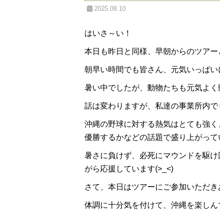
2025.08.10
はいさ～い！
本日も昨日と同様、早朝からのツアーとな
朝早い時間でも皆さん、元気いっぱいに
暑い中でしたが、動物たちも元気よく動き
話は変わりますが、私達の事業所内で
沖縄の野球に対する熱気はとても強く
優勝するかなどの話題で盛り上がっています
暑さに負けず、必死にマウンドを駆け
がら応援しています(>_<)
さて、本日はツアーにご参加いただきあ
体調に十分気を付けて、沖縄を楽しんでく