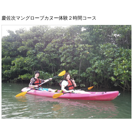
慶佐次マングローブカヌー体験２時間コース