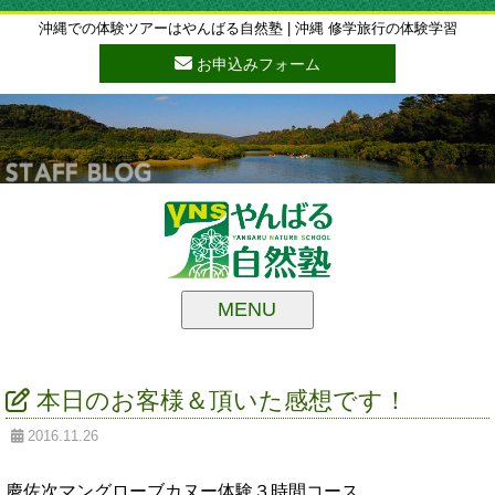
沖縄での体験ツアーはやんばる自然塾 | 沖縄 修学旅行の体験学習
お申込みフォーム
MENU
本日のお客様＆頂いた感想です！
2016.11.26
慶佐次マングローブカヌー体験３時間コース