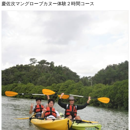
慶佐次マングローブカヌー体験２時間コース