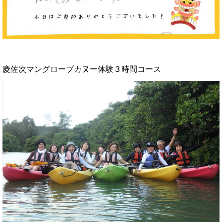
慶佐次マングローブカヌー体験３時間コース