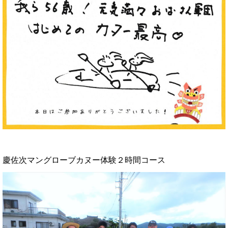
慶佐次マングローブカヌー体験２時間コース