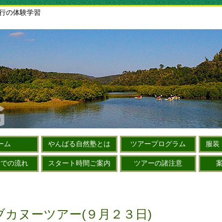
旅行の体験学習
ーム
やんばる自然塾とは
ツアープログラム
服装
までの流れ
スタート時間ご案内
ツアーの諸注意
カヌーツアー(９月２３日)