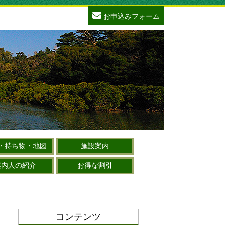
お申込みフォーム
・持ち物・地図
施設案内
案内人の紹介
お得な割引
コンテンツ