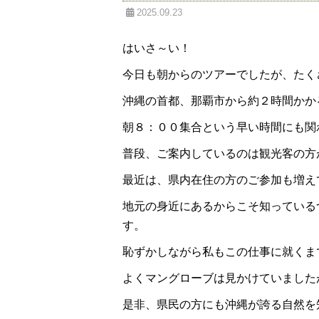
2025.09.23
はいさ～い！
今日も朝からのツアーでしたが、たく
沖縄の首都、那覇市から約２時間かか
朝８：００集合という早い時間にも関わ
普段、ご案内しているのは観光客の方
最近は、県内在住の方のご参加も増え
地元の身近にあるからこそ知っている
す。
恥ずかしながら私もこの仕事に就くま
よくマングローブは見かけていました
是非、県民の方にも沖縄が誇る自然を