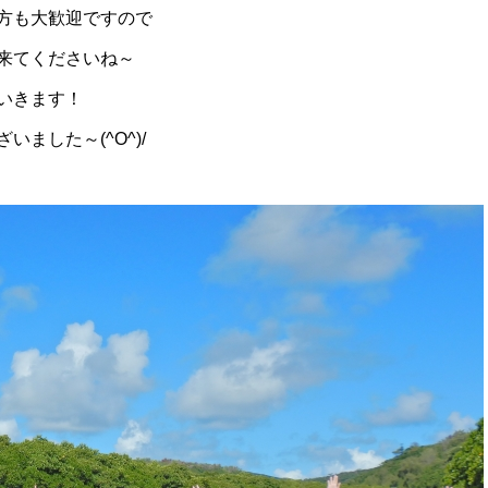
方も大歓迎ですので
来てくださいね～
いきます！
ました～(^O^)/