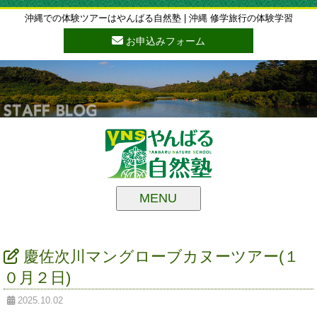
沖縄での体験ツアーはやんばる自然塾 | 沖縄 修学旅行の体験学習
お申込みフォーム
MENU
慶佐次川マングローブカヌーツアー(１
０月２日)
2025.10.02