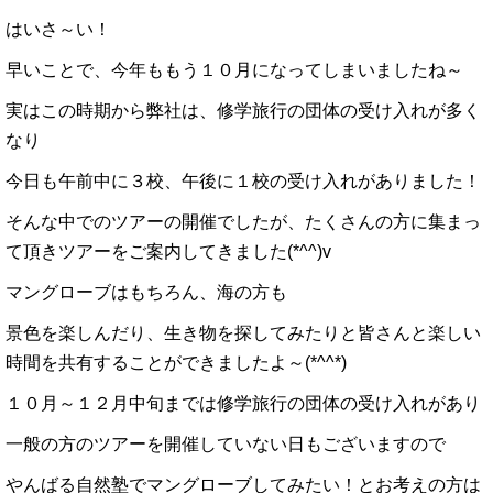
はいさ～い！
早いことで、今年ももう１０月になってしまいましたね～
実はこの時期から弊社は、修学旅行の団体の受け入れが多く
なり
今日も午前中に３校、午後に１校の受け入れがありました！
そんな中でのツアーの開催でしたが、たくさんの方に集まっ
て頂きツアーをご案内してきました(*^^)v
マングローブはもちろん、海の方も
景色を楽しんだり、生き物を探してみたりと皆さんと楽しい
時間を共有することができましたよ～(*^^*)
１０月～１２月中旬までは修学旅行の団体の受け入れがあり
一般の方のツアーを開催していない日もございますので
やんばる自然塾でマングローブしてみたい！とお考えの方は