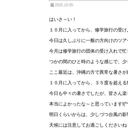
2025.10.05
はいさ～い！
１０月に入ってから、修学旅行の受け
今日は久しぶりに一般の方向けのツア
今月は修学旅行の団体の受け入れで忙
つかの間のひと時のような感じで、少し
ここ最近は、沖縄の方で異常な暑さが
１０月に入ってから、３５度を超える
今日も中々の暑さでしたが、皆さん楽
本当によかったな～と思っています!(^^
明日くらいからは、少しづつ台風の影
天候には注意してお過ごしくださいね