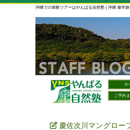
沖縄での体験ツアーはやんばる自然塾 | 沖縄 修学
ホ
ご予約
慶佐次川マングローブ