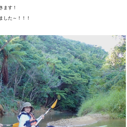
きます！
ました～！！！