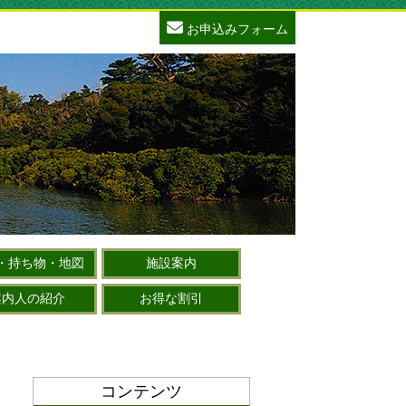
お申込みフォーム
・持ち物・地図
施設案内
案内人の紹介
お得な割引
コンテンツ