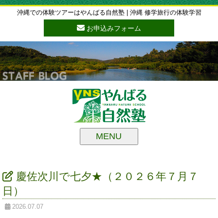
沖縄での体験ツアーはやんばる自然塾 | 沖縄 修学旅行の体験学習
お申込みフォーム
MENU
慶佐次川で七夕★（２０２６年７月７
日）
2026.07.07