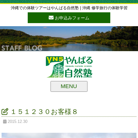
沖縄での体験ツアーはやんばる自然塾 | 沖縄 修学旅行の体験学習
お申込みフォーム
MENU
１５１２３０お客様８
2015.12.30