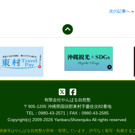
次の記事へ
»
有限会社やんばる自然塾
〒905-1205 沖縄県国頭郡東村字慶佐次82番地
TEL：0980-43-2571｜FAX：0980-43-2585
Copyright(c) 2009-
2026 YanbaruShizenjuku All rights reserved.
他画像等はやんばる自然塾が所有・管理しています。許可なく複写・転載する