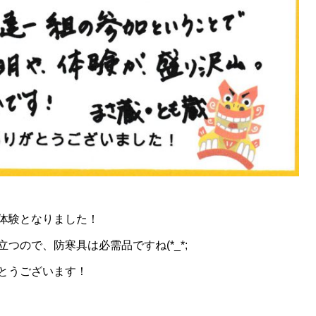
体験となりました！
つので、防寒具は必需品ですね(*_*;
とうございます！