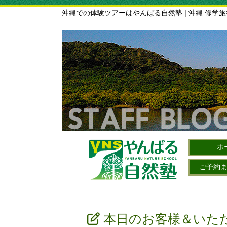
沖縄での体験ツアーはやんばる自然塾 | 沖縄 修学
ホ
ご予約
本日のお客様＆いた