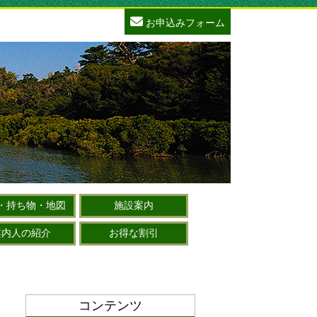
お申込みフォーム
・持ち物・地図
施設案内
案内人の紹介
お得な割引
コンテンツ