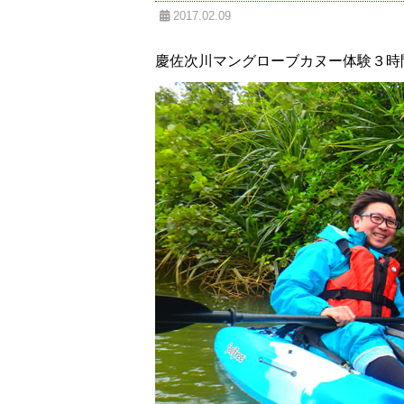
2017.02.09
慶佐次川マングローブカヌー体験３時