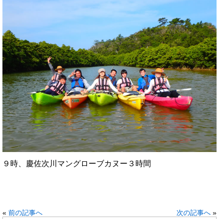
９時、慶佐次川マングローブカヌー３時間
«
前の記事へ
次の記事へ
»