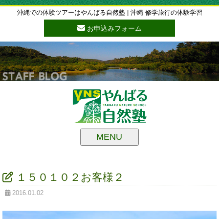
沖縄での体験ツアーはやんばる自然塾 | 沖縄 修学旅行の体験学習
お申込みフォーム
MENU
１５０１０２お客様２
2016.01.02