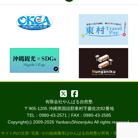
有限会社やんばる自然塾
〒905-1205 沖縄県国頭郡東村字慶佐次82番地
TEL：0980-43-2571｜FAX：0980-43-2585
Copyright(c) 2009-
2026 YanbaruShizenjuku All rights reserved.
サイト内の文章･写真･その他画像等はやんばる自然塾が所有・管理していま