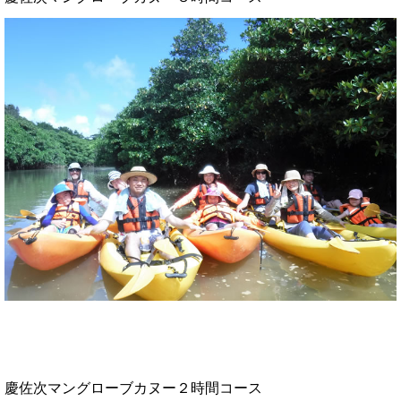
慶佐次マングローブカヌー２時間コース