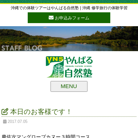
沖縄での体験ツアーはやんばる自然塾 | 沖縄 修学旅行の体験学習
お申込みフォーム
MENU
本日のお客様です！
2017.07.05
慶佐次マングローブカヌー３時間コース