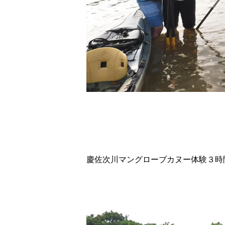
慶佐次川マングローブカヌー体験３時