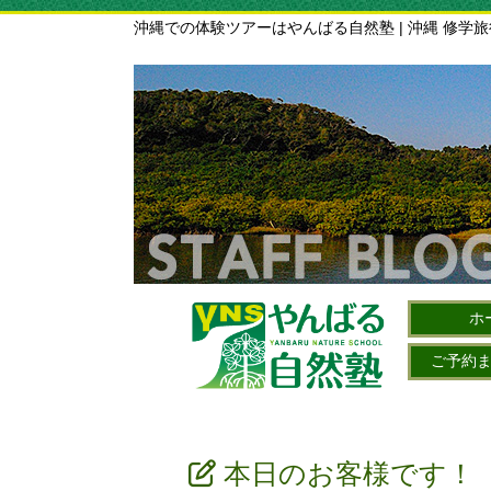
沖縄での体験ツアーはやんばる自然塾 | 沖縄 修学
ホ
ご予約
本日のお客様です！