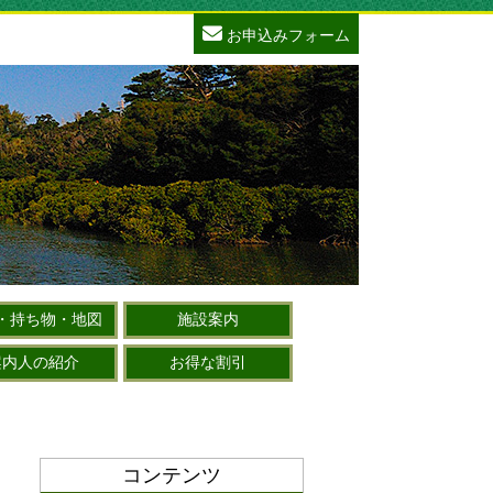
お申込みフォーム
・持ち物・地図
施設案内
案内人の紹介
お得な割引
コンテンツ