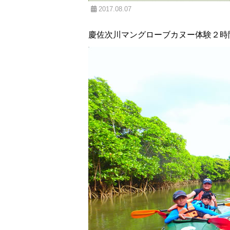
2017.08.07
慶佐次川マングローブカヌー体験２時